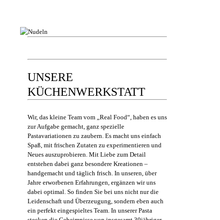
UNSERE
KÜCHENWERKSTATT
Wir, das kleine Team vom „Real Food“, haben es uns
zur Aufgabe gemacht, ganz spezielle
Pastavariationen zu zaubern. Es macht uns einfach
Spaß, mit frischen Zutaten zu experimentieren und
Neues auszuprobieren. Mit Liebe zum Detail
entstehen dabei ganz besondere Kreationen –
handgemacht und täglich frisch. In unseren, über
Jahre erworbenen Erfahrungen, ergänzen wir uns
dabei optimal. So finden Sie bei uns nicht nur die
Leidenschaft und Überzeugung, sondern eben auch
ein perfekt eingespieltes Team. In unserer Pasta
stecken die Geheimnisse von insgesamt 30jähriger