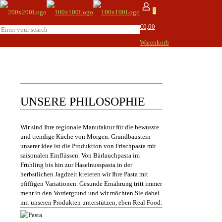
0
€0,00
Warenkorb
UNSERE PHILOSOPHIE
Wir sind Ihre regionale Manufaktur für die bewusste
und trendige Küche von Morgen. Grundbaustein
unserer Idee ist die Produktion von Frischpasta mit
saisonalen Einflüssen. Von Bärlauchpasta im
Frühling bis hin zur Haselnusspasta in der
herbstlichen Jagdzeit kreieren wir Ihre Pasta mit
pfiffigen Variationen. Gesunde Ernährung tritt immer
mehr in den Vordergrund und wir möchten Sie dabei
mit unseren Produkten unterstützen, eben Real Food.