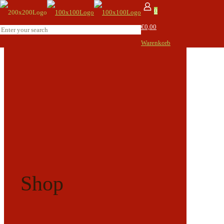
0
€0,00
Warenkorb
Shop