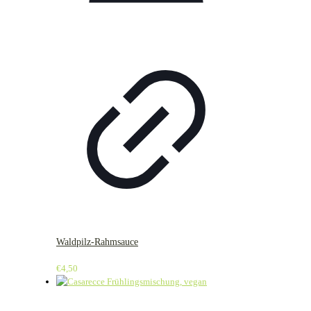
Waldpilz-Rahmsauce
€
4,50