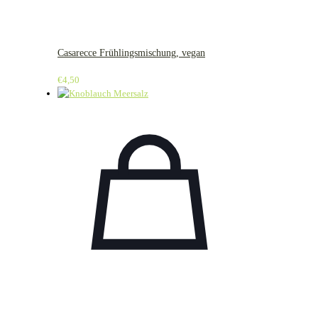
Casarecce Frühlingsmischung, vegan
€
4,50