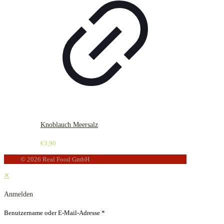
Knoblauch Meersalz
€
3,90
© 2026 Real Food GmbH
✕
Anmelden
Benutzername oder E-Mail-Adresse
*