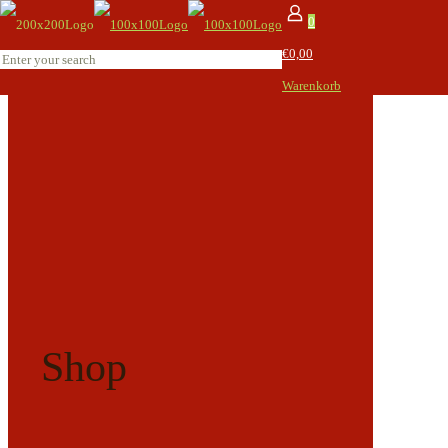
0
€0,00
Warenkorb
Shop