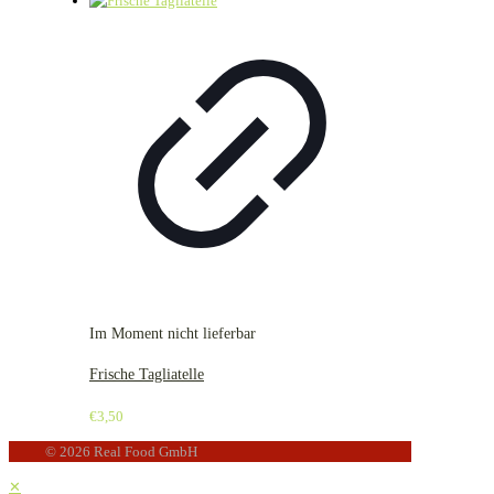
Im Moment nicht lieferbar
Frische Tagliatelle
€
3,50
© 2026 Real Food GmbH
✕