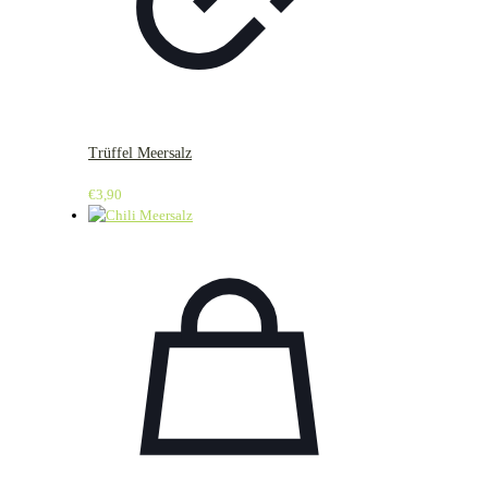
Trüffel Meersalz
€
3,90