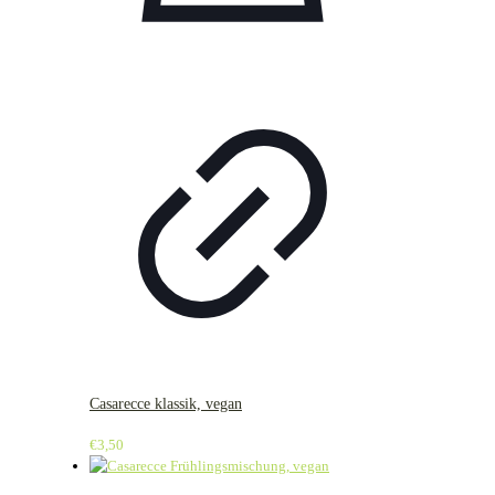
Casarecce klassik, vegan
€
3,50