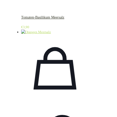
Tomaten-Basilikum Meersalz
€
3,90