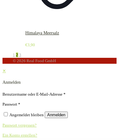
Himalaya Meersalz
€
3,90
1
2
3
© 2026 Real Food GmbH
✕
Anmelden
Benutzername oder E-Mail-Adresse
*
Passwort
*
Angemeldet bleiben
Anmelden
Passwort vergessen?
Ein Konto erstellen?