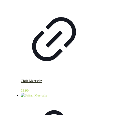
Chili Meersalz
€
3,90