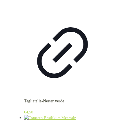
Tagliatelle-Nester verde
€
4,50