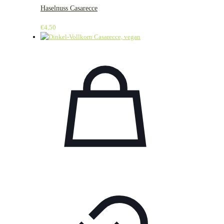
Haselnuss Casarecce
€
4,50