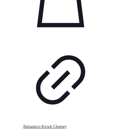
Balsamico-Kirsch Chutney