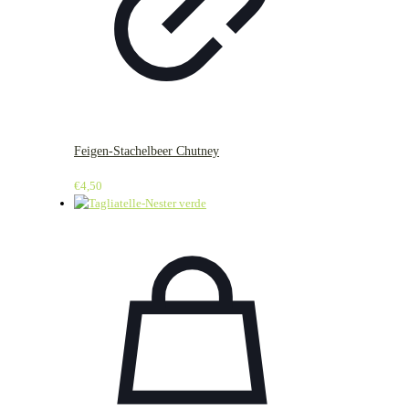
Feigen-Stachelbeer Chutney
€
4,50