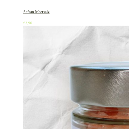
Safran Meersalz
€
3,90