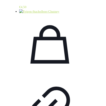
€
4,50