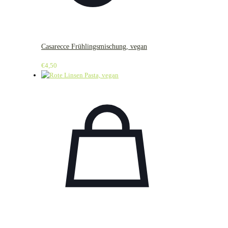
Casarecce Frühlingsmischung, vegan
€
4,50