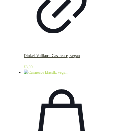
Dinkel-Vollkorn Casarecce, vegan
€
3,90